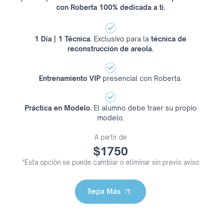
con Roberta 100% dedicada a ti.
1 Día | 1 Técnica.
Exclusivo para la
técnica de
reconstrucción de areola.
Entrenamiento VIP
presencial con Roberta.
Práctica en Modelo.
El alumno debe traer su propio
modelo.
A partir de
$1750
*Esta opción se puede cambiar o eliminar sin previo aviso
Sepa Más
Sepa Más