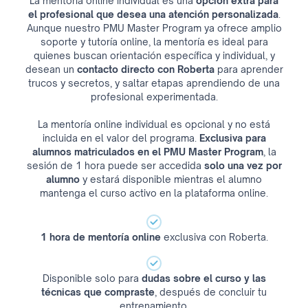
La mentoría online individual es una
opción extra para
el profesional que desea una atención personalizada
.
Aunque nuestro PMU Master Program ya ofrece amplio
soporte y tutoría online, la mentoría es ideal para
quienes buscan orientación específica y individual, y
desean un
contacto directo con Roberta
para aprender
trucos y secretos, y saltar etapas aprendiendo de una
profesional experimentada.
La mentoría online individual es opcional y no está
incluida en el valor del programa.
Exclusiva para
alumnos matriculados en el PMU Master Program
, la
sesión de 1 hora puede ser accedida
solo una vez por
alumno
y estará disponible mientras el alumno
mantenga el curso activo en la plataforma online.
1 hora de mentoría online
exclusiva con Roberta.
Disponible solo para
dudas sobre el curso y las
técnicas que compraste
, después de concluir tu
entrenamiento
.