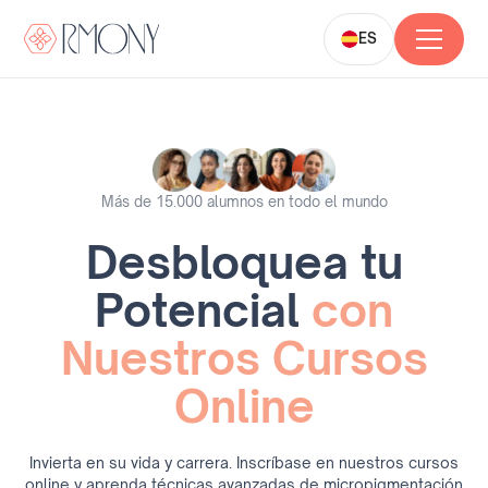
ES
Más de 15.000 alumnos en todo el mundo
Desbloquea tu
Potencial
con
Nuestros Cursos
Online
Invierta en su vida y carrera. Inscríbase en nuestros cursos
online y aprenda técnicas avanzadas de micropigmentación