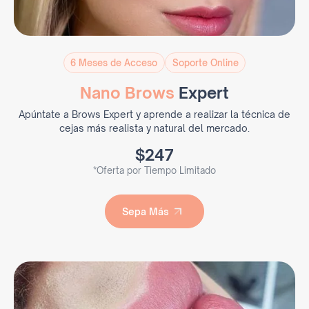
6 Meses de Acceso
Soporte Online
Nano Brows
Expert
Apúntate a Brows Expert y aprende a realizar la técnica de
cejas más realista y natural del mercado.
$247
*Oferta por Tiempo Limitado
Sepa Más
Sepa Más