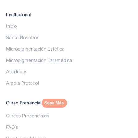
Institucional
Inicio
Sobre Nosotros
Micropigmentación Estética
Micropigmentación Paramédica
Academy
Areola Protocol
Curso Presencial
Sepa Más
Sepa Más
Cursos Presenciales
FAQ´s