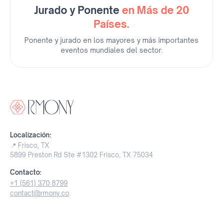
Jurado y Ponente
en Más de 20
Países.
Ponente y jurado en los mayores y más importantes
eventos mundiales del sector.
Localización:
📍
Frisco, TX
5899 Preston Rd Ste #1302 Frisco, TX 75034
Contacto:
+1 (561) 370 8799
contact@rmony.co