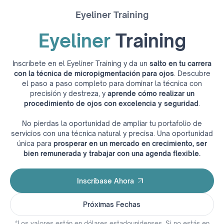
Eyeliner Training
Eyeliner
Training
Inscríbete en el Eyeliner Training y da un
salto en tu carrera
con la técnica de micropigmentación para ojos
. Descubre
el paso a paso completo para dominar la técnica con
precisión y destreza, y
aprende cómo realizar un
procedimiento de ojos con excelencia y seguridad
.
No pierdas la oportunidad de ampliar tu portafolio de
servicios con una técnica natural y precisa. Una oportunidad
única para
prosperar en un mercado en crecimiento, ser
bien remunerada y trabajar con una agenda flexible.
Inscríbase Ahora
Inscríbase Ahora
Próximas Fechas
Próximas Fechas
*Los valores están en dólares estadounidenses. Si no estás en