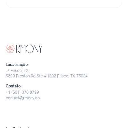
Localização:
📍 Frisco, TX
5899 Preston Rd Ste #1302 Frisco, TX 75034
Contato:
+1 (561) 370 8799
contact@rmony.co