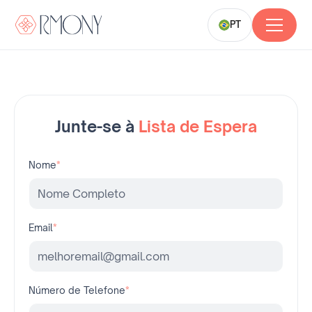
PT
Junte-se à
Lista de Espera
Nome
*
Email
*
Número de Telefone
*