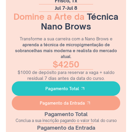
Frisco, Tx
Jul 7
-
Jul 8
Domine a Arte da
Técnica
Nano Brows
Transforme a sua carreira com a Nano Brows e
aprenda a técnica de micropigmentação de
sobrancelhas mais moderna e realista do mercado
atual.
$4250
$1000 de depósito para reservar a vaga + saldo
residual 7 dias antes da data do curso.
Pagamento Total
Pagamento Total
Pagamento da Entrada
Pagamento da Entrada
Pagamento Total
Conclua a sua inscrição pagando o valor total do curso
Pagamento da Entrada