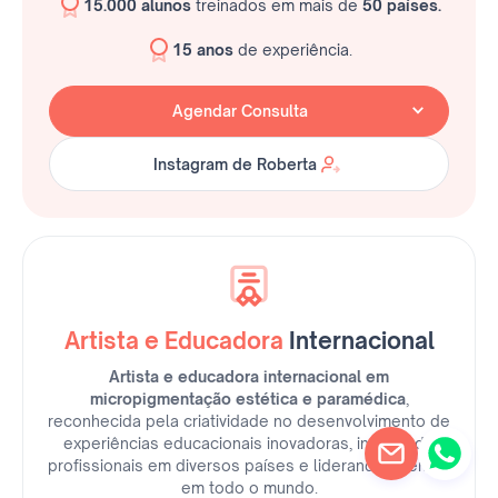
15.000 alunos
treinados em mais de
50 países.
15 anos
de experiência.
Agendar Consulta
Instagram de Roberta
Instagram de Roberta
Artista e Educadora
Internacional
Artista e educadora internacional em
micropigmentação estética e paramédica
,
reconhecida pela criatividade no desenvolvimento de
experiências educacionais inovadoras, inspirando
profissionais em diversos países e liderando talentos
em todo o mundo.