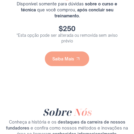
Disponível somente para dúvidas
sobre o curso e
técnica
que você comprou,
após concluir seu
treinamento.
$250
*Esta opção pode ser alterada ou removida sem aviso
prévio
Saiba Mais
Saiba Mais
Sobre
Nós
Conheça a história e os
destaques da carreira de nossos
fundadores
e confira como nossos métodos e inovações na
área se tornaram
conhecidos internacionalmente.