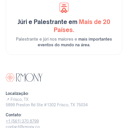
Júri e Palestrante em
Mais de 20
Países.
Palestrante e júri nos maiores e
mais importantes
eventos do mundo na área.
Localização:
📍 Frisco, TX
5899 Preston Rd Ste #1302 Frisco, TX 75034
Contato:
+1 (561) 370 8799
contact@rmony.co