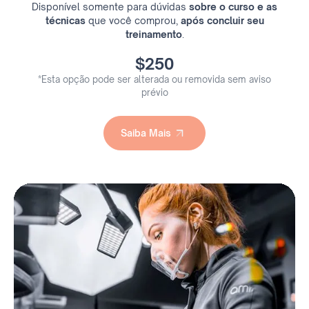
Disponível somente para dúvidas
sobre o curso e as
técnicas
que você comprou,
após concluir seu
treinamento
.
$250
*Esta opção pode ser alterada ou removida sem aviso
prévio
Saiba Mais
Saiba Mais