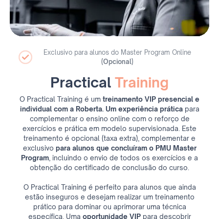
Exclusivo para alunos do Master Program Online
(Opcional)
Practical
Training
O Practical Training é um
treinamento VIP presencial e
individual com a Roberta. Um experiência prática
para
complementar o ensino online com o reforço de
exercícios e prática em modelo supervisionada. Este
treinamento é opcional (taxa extra), complementar e
exclusivo
para alunos que concluíram o PMU Master
Program
, incluindo o envio de todos os exercícios e a
obtenção do certificado de conclusão do curso.
O Practical Training é perfeito para alunos que ainda
estão inseguros e desejam realizar um treinamento
prático para dominar ou aprimorar uma técnica
específica. Uma
oportunidade VIP
para descobrir